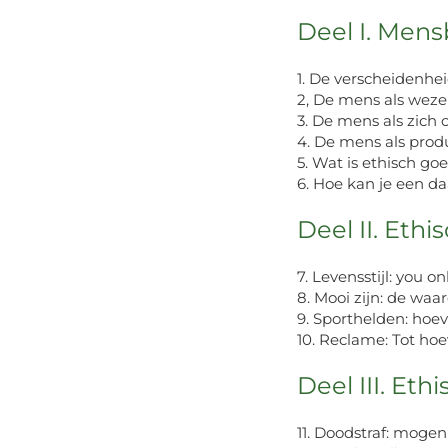
Deel I. Mens
1. De verscheidenh
2, De mens als wez
3. De mens als zich
4. De mens als prod
5. Wat is ethisch g
6. Hoe kan je een d
Deel II. Eth
7. Levensstijl: you on
8. Mooi zijn: de wa
9. Sporthelden: hoe
10. Reclame: Tot ho
Deel III. Et
11. Doodstraf: mogen