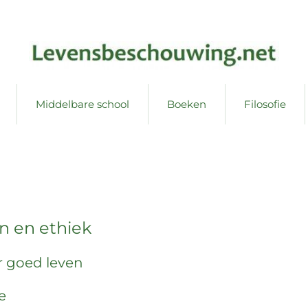
Middelbare school
Boeken
Filosofie
 en ethiek
r goed leven
e