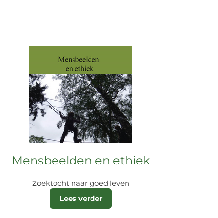
Mensbeelden en ethiek
Zoektocht naar goed leven
Lees verder