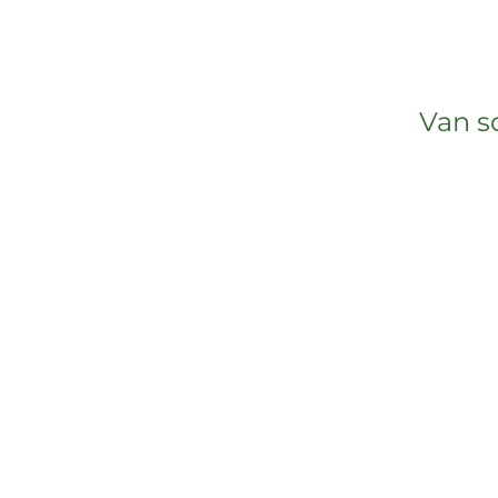
Van s