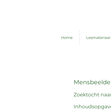
Home
Lesmateriaal
Mensbeelden
Zoektocht naa
Inhoudsopgav