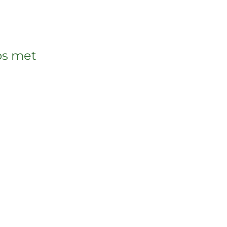
ps met