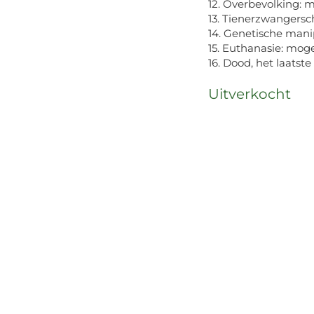
12. Overbevolking:
13. Tienerzwangers
14. Genetische mani
15. Euthanasie: mog
16. Dood, het laatst
Uitverkocht