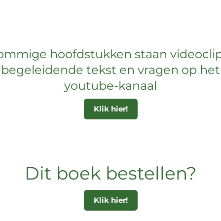
ommige hoofdstukken staan videocli
begeleidende tekst en vragen op het
youtube-kanaal
Klik hier!
Dit boek bestellen?
Klik hier!