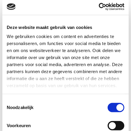
Natuurlijk kan je in een minuut niet veel vertellen.
Daarom staan er youtube video’s met meer informatie.
Er wordt wat dieper ingegaan op het onderwerp. Net
zoals op Tiktok kun je die vinden onder de naam
Deze website maakt gebruik van cookies
levensbeschouwing.net.
We gebruiken cookies om content en advertenties te
personaliseren, om functies voor social media te bieden
Een voorbeeld van een levensbeschouwelijk video is ons
volkslied, het Wilhelmus. Weet jij wat er bedoeld wordt
en om ons websiteverkeer te analyseren. Ook delen we
met Wilhelmus, ben ik van Duitschen bloed. En hoe zit
informatie over uw gebruik van onze site met onze
het met de “koning van Spanje heb ik altijd geëerd”?
partners voor social media, adverteren en analyse. Deze
De video’s geven antwoorden op deze en andere
partners kunnen deze gegevens combineren met andere
vragen.
informatie die u aan ze heeft verstrekt of die ze hebben
verzameld op basis van uw gebruik van hun services.
Accepteer marketingcookies om
Toestemmingsselectie
deze video te bekijken.
Noodzakelijk
Accept cookies
Voorkeuren